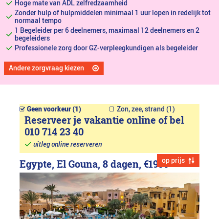
Hoge mate van ADL zelfredzaamheid
Zonder hulp of hulpmiddelen minimaal 1 uur lopen in redelijk tot
normaal tempo
1 Begeleider per 6 deelnemers, maximaal 12 deelnemers en 2
begeleiders
Professionele zorg door GZ-verpleegkundigen als begeleider
Andere zorgvraag kiezen
Geen voorkeur (1)
Zon, zee, strand (1)
Reserveer je vakantie online of bel
010 714 23 40
uitleg online reserveren
op prijs
Egypte, El Gouna, 8 dagen,
€1999