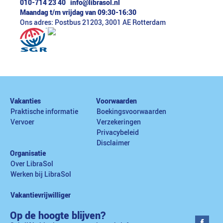
010-714 23 40
info@librasol.nl
Maandag t/m vrijdag van 09:30-16:30
Ons adres: Postbus 21203, 3001 AE Rotterdam
Vakanties
Voorwaarden
Praktische informatie
Boekingsvoorwaarden
Vervoer
Verzekeringen
Privacybeleid
Disclaimer
Organisatie
Over LibraSol
Werken bij LibraSol
Vakantievrijwilliger
Op de hoogte blijven?