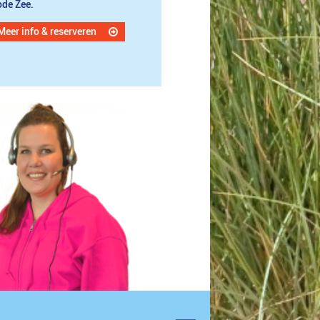
de Zee.
Meer info & reserveren