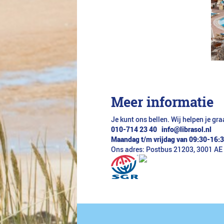
Meer informatie
Je kunt ons bellen.
Wij helpen je gra
010-714 23 40
info@librasol.nl
Maandag t/m vrijdag van 09:30-16:
Ons adres: Postbus 21203, 3001 AE