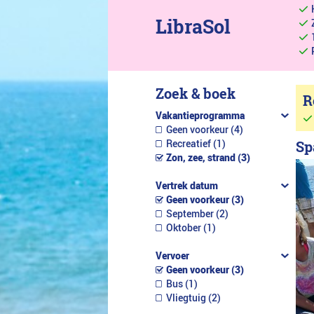
LibraSol
Zoek & boek
R
Vakantieprogramma
Geen voorkeur (4)
Recreatief (1)
Sp
Zon, zee, strand (3)
Vertrek datum
Geen voorkeur (3)
September (2)
Oktober (1)
Vervoer
Geen voorkeur (3)
Bus (1)
Vliegtuig (2)