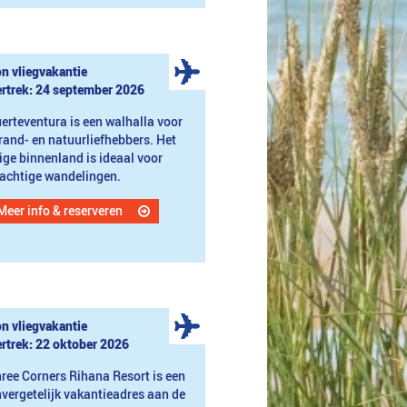
n vliegvakantie
rtrek: 24 september 2026
erteventura is een walhalla voor
rand- en natuurliefhebbers. Het
ige binnenland is ideaal voor
achtige wandelingen.
Meer info & reserveren
n vliegvakantie
rtrek: 22 oktober 2026
ree Corners Rihana Resort is een
vergetelijk vakantieadres aan de