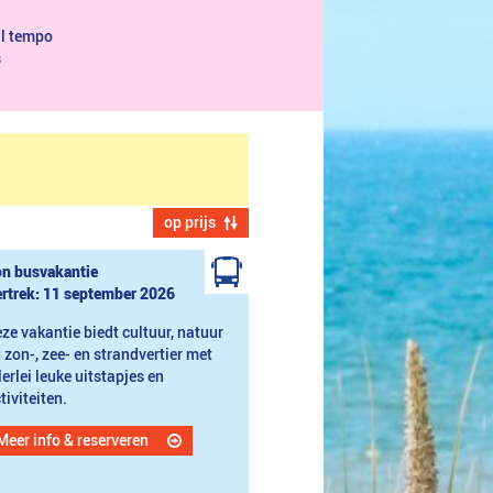
al tempo
s
op prijs
n busvakantie
rtrek: 11 september 2026
ze vakantie biedt cultuur, natuur
 zon-, zee- en strandvertier met
lerlei leuke uitstapjes en
tiviteiten.
Meer info & reserveren