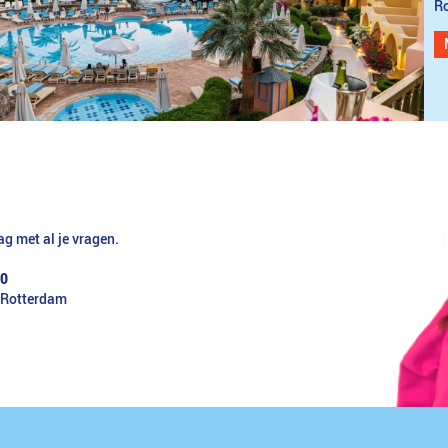
Ro
ag met al je vragen.
30
 Rotterdam