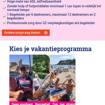
Hoge mate van ADL zelfredzaamheid
Zonder hulp of hulpmiddelen minimaal 1 uur lopen in redelijk tot
normaal tempo
1 Begeleider per 6 deelnemers, maximaal 12 deelnemers en 2
begeleiders
Professionele zorg door GZ-verpleegkundigen als begeleider
Andere zorgvraag kiezen
Kies je vakantieprogramma
Geen voorkeur
Recreatief
Zon, zee, strand