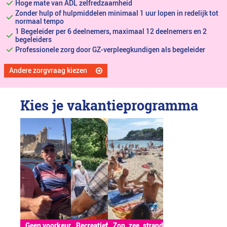
Hoge mate van ADL zelfredzaamheid
Zonder hulp of hulpmiddelen minimaal 1 uur lopen in redelijk tot
normaal tempo
1 Begeleider per 6 deelnemers, maximaal 12 deelnemers en 2
begeleiders
Professionele zorg door GZ-verpleegkundigen als begeleider
Andere zorgvraag kiezen
Kies je vakantieprogramma
Geen voorkeur
Recreatief
Zon, zee, strand